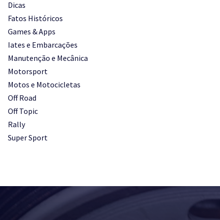
Dicas
Fatos Históricos
Games & Apps
Iates e Embarcações
Manutenção e Mecânica
Motorsport
Motos e Motocicletas
Off Road
Off Topic
Rally
Super Sport