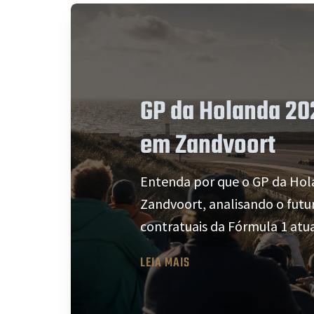
GP da Holanda 202
em Zandvoort
Entenda por que o GP da Hol
Zandvoort, analisando o fut
contratuais da Fórmula 1 atua
LEIA MAIS