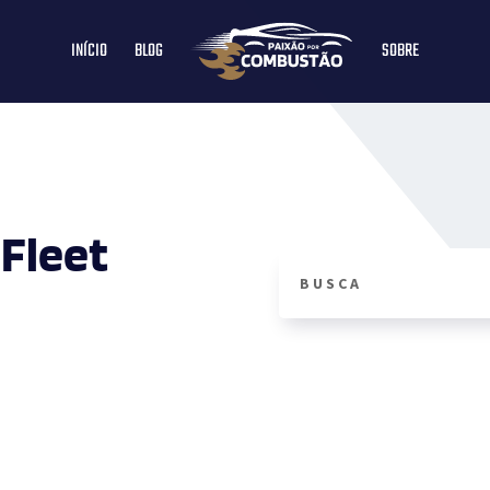
INÍCIO
BLOG
SOBRE
 Fleet