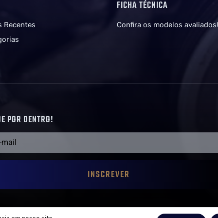
G
FICHA TÉCNICA
s Recentes
Confira os modelos avaliados
gorias
UE POR DENTRO!
INSCREVER