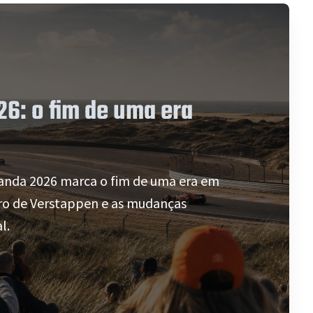
6: o fim de uma era
anda 2026 marca o fim de uma era em
uro de Verstappen e as mudanças
l.