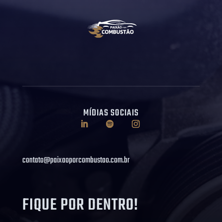
MÍDIAS SOCIAIS
contato@paixaoporcombustao.com.br
FIQUE POR DENTRO!