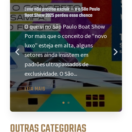
Luxo não precisa excluir — e o São Paulo
Boat Show 2025 perdeu essa chance
O que vi no São Paulo Boat Show
Por mais que o conceito de “novo
luxo” esteja em alta, alguns
setores ainda insistem em
padrões ultrapassados de
exclusividade. O São...
LEIA MAIS
OUTRAS CATEGORIAS