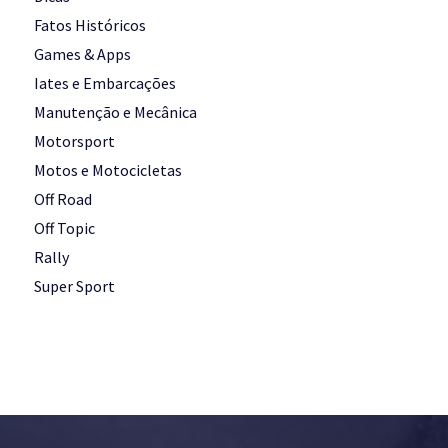
Fatos Históricos
Games & Apps
Iates e Embarcações
Manutenção e Mecânica
Motorsport
Motos e Motocicletas
Off Road
Off Topic
Rally
Super Sport