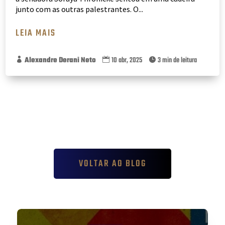
junto com as outras palestrantes. O...
LEIA MAIS
Alexandre Derani Neto
10 abr, 2025
3 min de leitura



VOLTAR AO BLOG