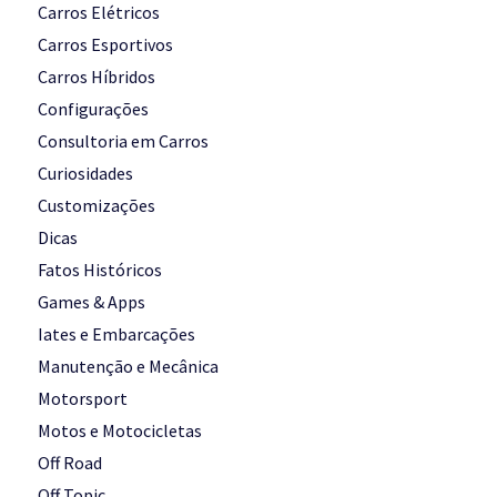
Carros Elétricos
Carros Esportivos
Carros Híbridos
Configurações
Consultoria em Carros
Curiosidades
Customizações
Dicas
Fatos Históricos
Games & Apps
Iates e Embarcações
Manutenção e Mecânica
Motorsport
Motos e Motocicletas
Off Road
Off Topic