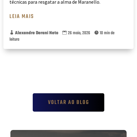
técnicas para resgatar a alma de Maranello.
LEIA MAIS
Alexandre Derani Neto
26 maio, 2026
10 min de



leitura
VOLTAR AO BLOG