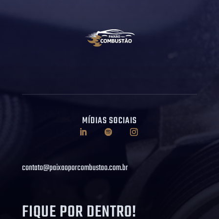
MÍDIAS SOCIAIS
contato@paixaoporcombustao.com.br
FIQUE POR DENTRO!