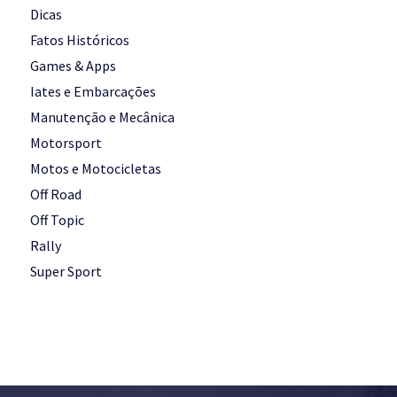
Dicas
Fatos Históricos
Games & Apps
Iates e Embarcações
Manutenção e Mecânica
Motorsport
Motos e Motocicletas
Off Road
Off Topic
Rally
Super Sport