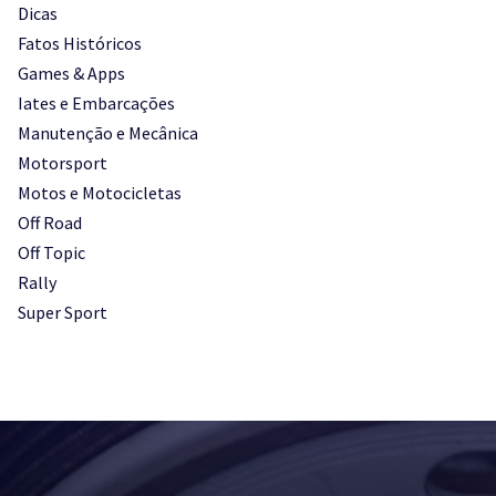
Dicas
Fatos Históricos
Games & Apps
Iates e Embarcações
Manutenção e Mecânica
Motorsport
Motos e Motocicletas
Off Road
Off Topic
Rally
Super Sport