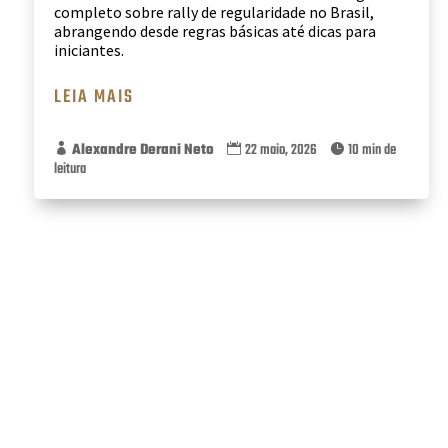
completo sobre rally de regularidade no Brasil,
abrangendo desde regras básicas até dicas para
iniciantes.
LEIA MAIS
Alexandre Derani Neto
22 maio, 2026
10 min de



leitura