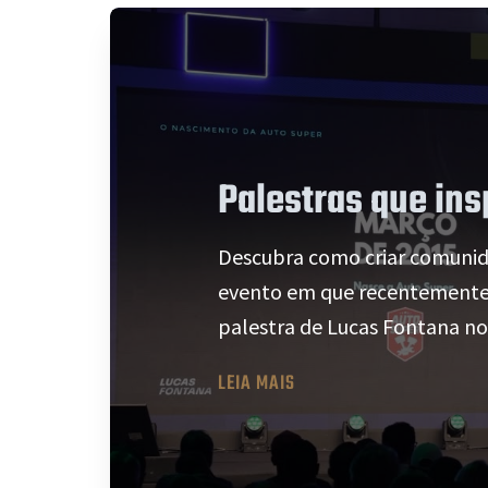
Palestras que in
Descubra como criar comunid
evento em que recentemente t
palestra de Lucas Fontana no 
LEIA MAIS