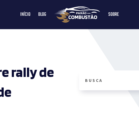
INÍCIO
BLOG
SOBRE
e rally de
 de