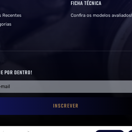
G
FICHA TÉCNICA
s Recentes
Confira os modelos avaliados
gorias
UE POR DENTRO!
INSCREVER