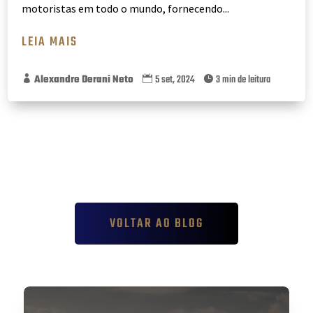
motoristas em todo o mundo, fornecendo...
LEIA MAIS
Alexandre Derani Neto
5 set, 2024
3 min de leitura



VOLTAR AO BLOG