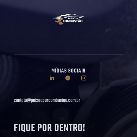
MÍDIAS SOCIAIS
contato@paixaoporcombustao.com.br
FIQUE POR DENTRO!