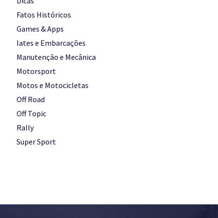
Dicas
Fatos Históricos
Games & Apps
Iates e Embarcações
Manutenção e Mecânica
Motorsport
Motos e Motocicletas
Off Road
Off Topic
Rally
Super Sport