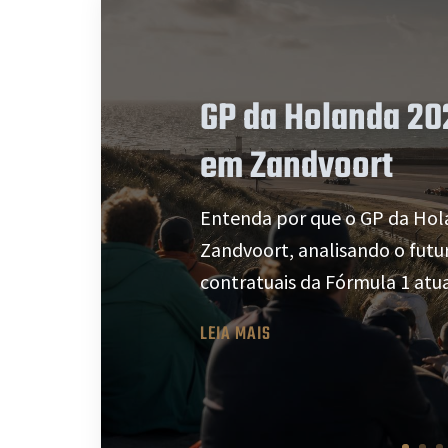
GP da Holanda 202
em Zandvoort
Entenda por que o GP da Hol
Zandvoort, analisando o fut
contratuais da Fórmula 1 atua
LEIA MAIS