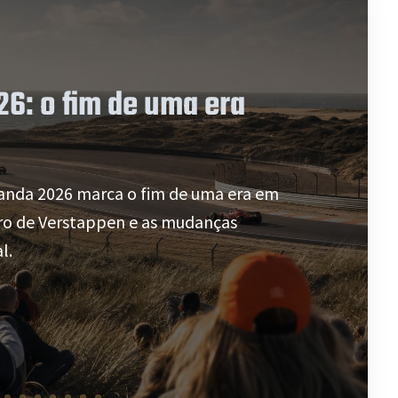
6: o fim de uma era
anda 2026 marca o fim de uma era em
uro de Verstappen e as mudanças
l.