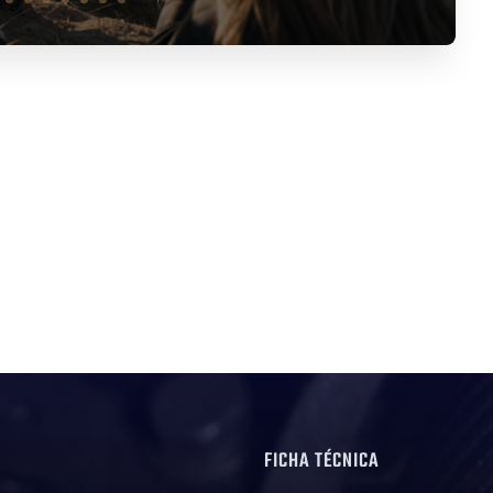
G
FICHA TÉCNICA