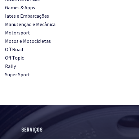
Games & Apps
Iates e Embarcações
Manutenção e Mecânica
Motorsport
Motos e Motocicletas
Off Road
Off Topic
Rally
Super Sport
SERVIÇOS