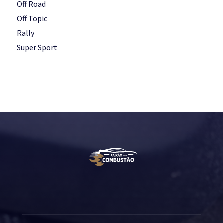
Off Road
Off Topic
Rally
Super Sport