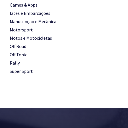
Games & Apps
Iates e Embarcações
Manutenção e Mecânica
Motorsport
Motos e Motocicletas
Off Road
Off Topic
Rally
Super Sport