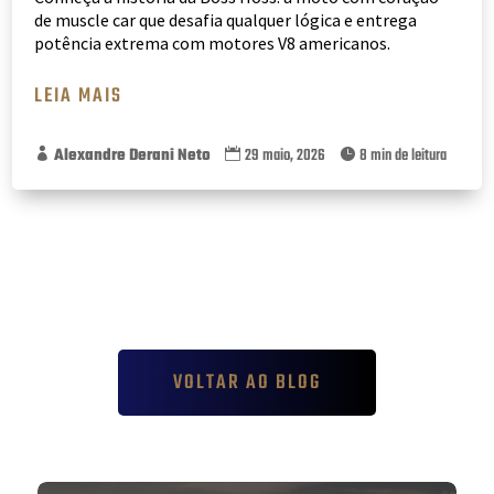
de muscle car que desafia qualquer lógica e entrega
potência extrema com motores V8 americanos.
LEIA MAIS
Alexandre Derani Neto
29 maio, 2026
8 min de leitura



VOLTAR AO BLOG