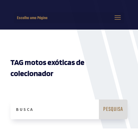
Escolha uma Página
TAG motos exóticas de
colecionador