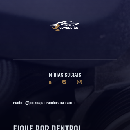
MÍDIAS SOCIAIS
contato@paixaoporcombustao.com.br
FIQUE POR DENTRO!