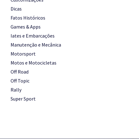
Dicas
Fatos Históricos
Games & Apps
Iates e Embarcações
Manutenção e Mecânica
Motorsport
Motos e Motocicletas
Off Road
Off Topic
Rally
Super Sport