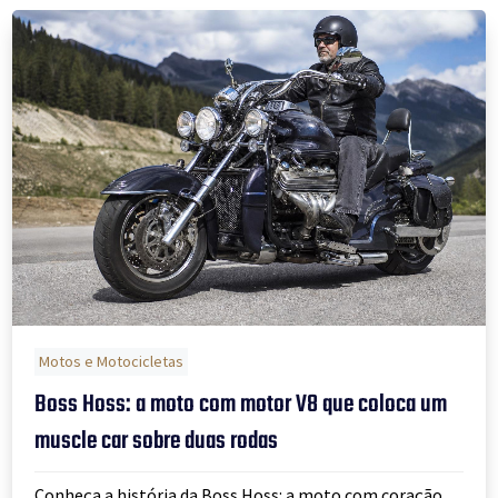
Motos e Motocicletas
Boss Hoss: a moto com motor V8 que coloca um
muscle car sobre duas rodas
Conheça a história da Boss Hoss: a moto com coração