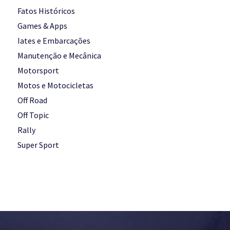
Fatos Históricos
Games & Apps
Iates e Embarcações
Manutenção e Mecânica
Motorsport
Motos e Motocicletas
Off Road
Off Topic
Rally
Super Sport