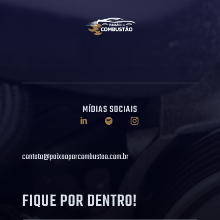
MÍDIAS SOCIAIS
contato@paixaoporcombustao.com.br
FIQUE POR DENTRO!