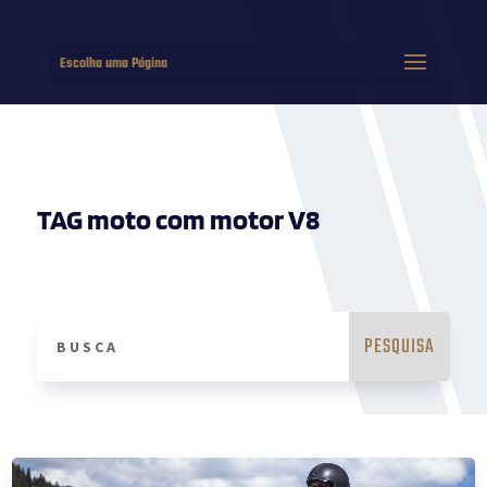
Escolha uma Página
TAG moto com motor V8