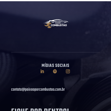
MÍDIAS SOCIAIS
contato@paixaoporcombustao.com.br