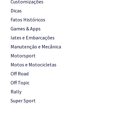
Customizações
Dicas
Fatos Históricos
Games & Apps
Iates e Embarcações
Manutenção e Mecânica
Motorsport
Motos e Motocicletas
Off Road
Off Topic
Rally
Super Sport