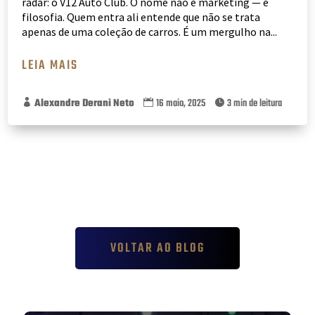
radar: o V12 Auto Club. O nome não é marketing — é
filosofia. Quem entra ali entende que não se trata
apenas de uma coleção de carros. É um mergulho na...
LEIA MAIS
Alexandre Derani Neto
16 maio, 2025
3 min de leitura



VOLTAR AO BLOG