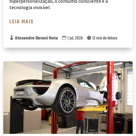
hiperpersonalização, o consumo consciente e a
tecnologia invisível.
LEIA MAIS
Alexandre Derani Neto
1 jul, 2026
12 min de leitura


