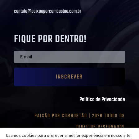
contato@paixaoporcombustao.com.br
FIQUE POR DENTRO!
INSCREVER
Política de Privacidade
PAIXÃO POR COMBUSTÃO | 2026 TODOS OS
DIREITOS RESERVADOS
Usamos cookies para oferecer a melhor experiência em nosso site.