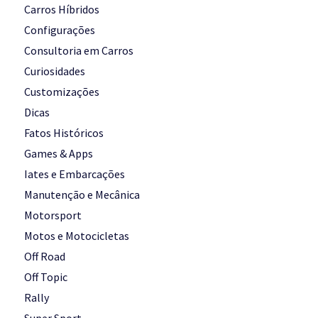
Carros Híbridos
Configurações
Consultoria em Carros
Curiosidades
Customizações
Dicas
Fatos Históricos
Games & Apps
Iates e Embarcações
Manutenção e Mecânica
Motorsport
Motos e Motocicletas
Off Road
Off Topic
Rally
Super Sport